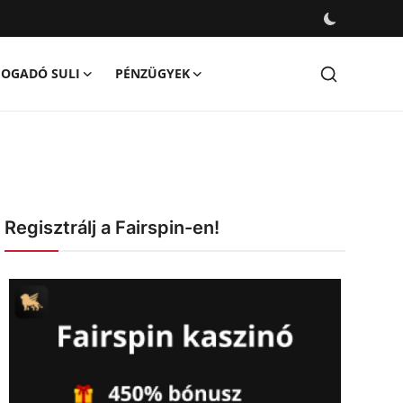
FOGADÓ SULI
PÉNZÜGYEK
Regisztrálj a Fairspin-en!