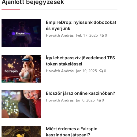
Ajánlott bejegyzések
EmpireDrop: nyissunk dobozokat
és nyerjünk
Horváth András
Feb 17, 2025
0
Így lehet passzív jövedelmed TFS
token stakeléssel
Horváth András
Jan 10, 2025
0
Először jársz online kaszinóban?
Horváth András
Jan 6, 2025
0
Miért érdemes a Fairspin
kaszinóban játszani?