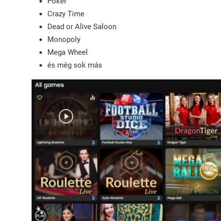
Póker
Crazy Time
Dead or Alive Saloon
Monopoly
Mega Wheel
és még sok más