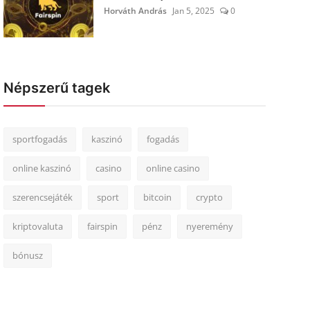
Horváth András
Jan 5, 2025
0
Népszerű tagek
sportfogadás
kaszinó
fogadás
online kaszinó
casino
online casino
szerencsejáték
sport
bitcoin
crypto
kriptovaluta
fairspin
pénz
nyeremény
bónusz